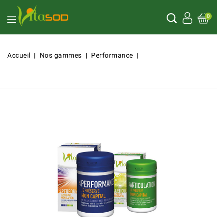
0
Accueil
Nos gammes
Performance
Duo Vita
Performance - Vita Articulation