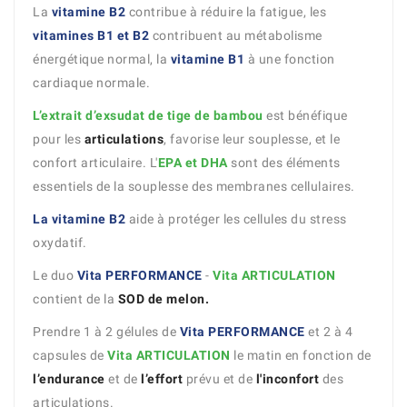
La
vitamine B2
contribue à réduire la fatigue, les
vitamines B1 et B2
contribuent au métabolisme
énergétique normal, la
vitamine B1
à une fonction
cardiaque normale.
L’extrait d’exsudat de tige de bambou
est bénéfique
pour les
articulations
, favorise leur souplesse, et le
confort articulaire. L'
EPA et DHA
sont des éléments
essentiels de la souplesse des membranes cellulaires.
La vitamine B2
aide à protéger les cellules du stress
oxydatif.
Le duo
Vita PERFORMANCE
-
Vita ARTICULATION
contient de la
SOD de melon.
Prendre 1 à 2 gélules de
Vita PERFORMANCE
et 2 à 4
capsules de
Vita ARTICULATION
le matin en fonction de
l’endurance
et de
l’effort
prévu et de
l'inconfort
des
articulations.