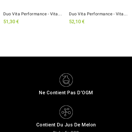
Duo Vita Performance - Vita...
Duo Vita Performance - Vita...
51,30 €
52,10 €
Ne Contient Pas D'OGM
Contient Du Jus De Melon