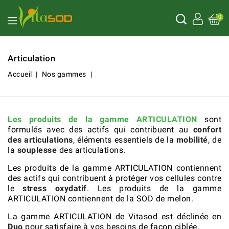
0
Articulation
Accueil
Nos gammes
Articulation
Les produits de la gamme ARTICULATION
sont
formulés avec des actifs qui contribuent au
confort
des articulations
, éléments essentiels de la
mobilité
, de
la
souplesse
des articulations.
Les produits de la gamme ARTICULATION contiennent
des actifs qui contribuent à protéger vos cellules contre
le
stress oxydatif
. Les produits de la gamme
ARTICULATION contiennent de la SOD de melon.
La gamme ARTICULATION de Vitasod est déclinée en
Duo
pour satisfaire à vos besoins de façon ciblée.